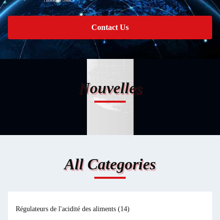
Contact Us
Nouvelles
All Categories
Régulateurs de l'acidité des aliments
(14)