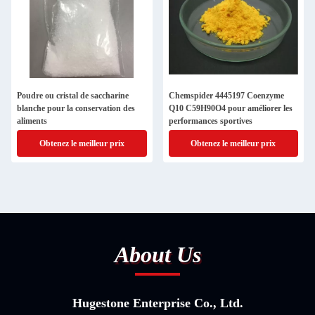
Poudre ou cristal de saccharine
Chemspider 4445197 Coenzyme
blanche pour la conservation des
Q10 C59H90O4 pour améliorer les
aliments
performances sportives
Obtenez le meilleur prix
Obtenez le meilleur prix
About Us
Hugestone Enterprise Co., Ltd.