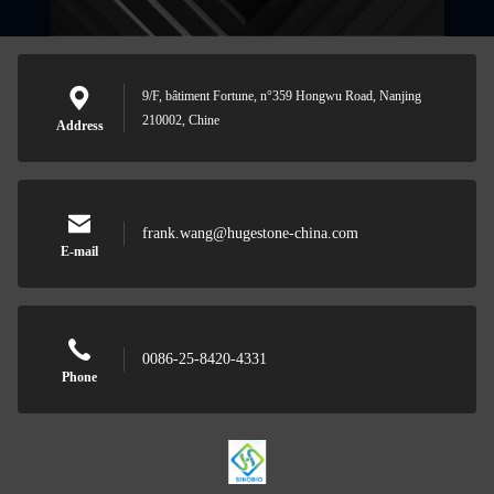
9/F, bâtiment Fortune, n°359 Hongwu Road, Nanjing
210002, Chine
Address
frank.wang@hugestone-china.com
E-mail
0086-25-8420-4331
Phone