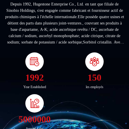
Depuis 1992, Hugestone Enterprise Co., Ltd. en tant que filiale de
Sinobio Holdings, s'est engagée comme fabricant et fournisseur actif de
produits chimiques à l'échelle internationale.Elle possède quatre usines et
détient des parts dans plusieurs joint-ventures., couvrant ses produits à
base d'aspartame, A-K; acide ascorbique revêtu / DC, ascorbate de
calcium / sodium, ascorbyl monophosphate; acide citrique, citrate de
sodium; sorbate de potassium / acide sorbique;Sorbitol cristallin. Avec
son ...
1992
150
Year Established
les employés
5000000
Annual Sales