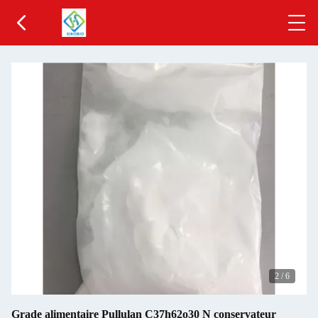
2
/
6
Grade alimentaire Pullulan C37h62o30 N conservateur