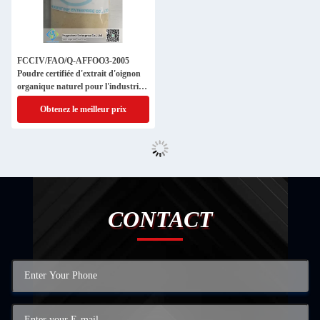
FCCIV/FAO/Q-AFFOO3-2005
Poudre certifiée d'extrait d'oignon
organique naturel pour l'industrie
alimentaire
Obtenez le meilleur prix
CONTACT