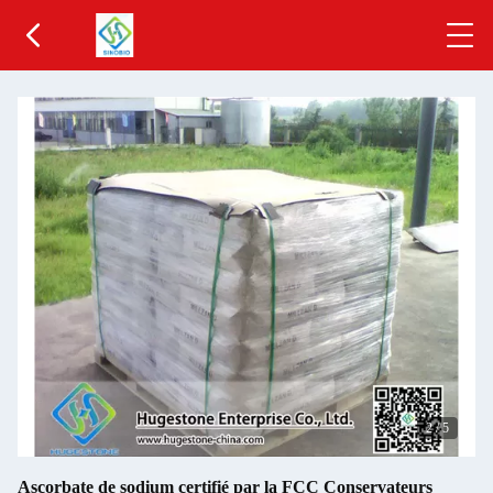
2
/
5
Ascorbate de sodium certifié par la FCC Conservateurs