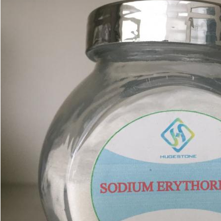
Laisser un message
Nous vous rappellerons bientôt!