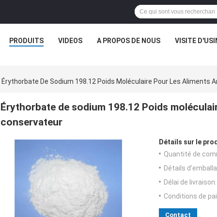
PRODUITS
VIDEOS
A PROPOS DE NOUS
VISITE D'USI
Érythorbate De Sodium 198.12 Poids Moléculaire Pour Les Aliments A
Érythorbate de sodium 198.12 Poids moléculair
conservateur
Détails sur le prod
Quantité de com
Détails d'emballa
Délai de livraison:
Conditions de pa
Contact