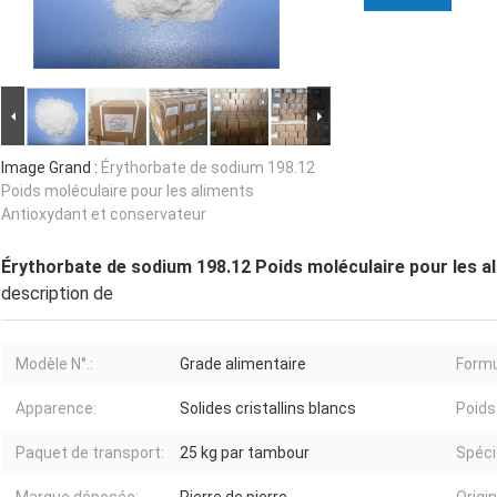
Image Grand :
Érythorbate de sodium 198.12
Poids moléculaire pour les aliments
Antioxydant et conservateur
Érythorbate de sodium 198.12 Poids moléculaire pour les a
description de
Modèle N°.:
Grade alimentaire
Formu
Apparence:
Solides cristallins blancs
Poids
Paquet de transport:
25 kg par tambour
Spéci