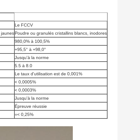
Le FCCV
t jaunes
Poudre ou granulés cristallins blancs, inodores
980,0% à 100,5%
+95,5° à +98,0°
Jusqu'à la norme
5.5 à 8.0
Le taux d'utilisation est de 0,001%
< 0,0005%
< 0,0003%
Jusqu'à la norme
Épreuve réussie
=< 0,25%