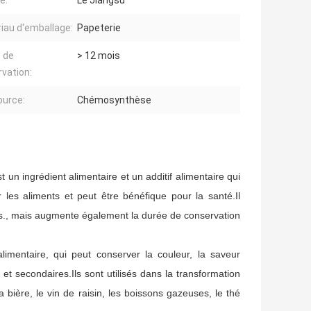
e:
Le Jiangsu
iau d'emballage:
Papeterie
 de
> 12 mois
vation:
urce:
Chémosynthèse
 un ingrédient alimentaire et un additif alimentaire qui
les aliments et peut être bénéfique pour la santé.Il
ts., mais augmente également la durée de conservation
alimentaire, qui peut conserver la couleur, la saveur
et secondaires.Ils sont utilisés dans la transformation
a bière, le vin de raisin, les boissons gazeuses, le thé