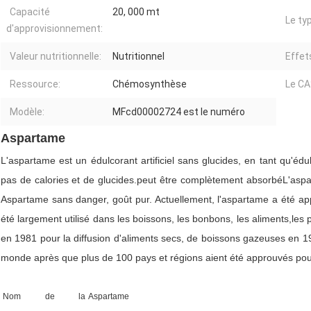
Capacité
20, 000 mt
Le ty
d'approvisionnement:
Valeur nutritionnelle:
Nutritionnel
Effet
Ressource:
Chémosynthèse
Le CA
Modèle:
MFcd00002724 est le numéro
Aspartame
L'aspartame est un édulcorant artificiel sans glucides, en tant qu'édul
pas de calories et de glucides.peut être complètement absorbéL'asp
Aspartame sans danger, goût pur. Actuellement, l'aspartame a été app
été largement utilisé dans les boissons, les bonbons, les aliments,les
en 1981 pour la diffusion d'aliments secs, de boissons gazeuses en 1
monde après que plus de 100 pays et régions aient été approuvés pour 
Nom de la
Aspartame