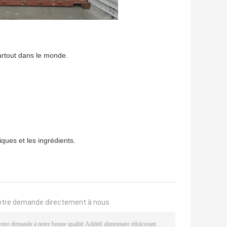
artout dans le monde.
ques et les ingrédients.
otre demande directement à nous