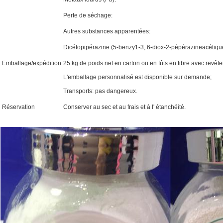
Perte de séchage:
Autres substances apparentées:
Dicétopipérazine (5-benzy1-3, 6-diox-2-pépérazineacétiqu
Emballage/expédition
25 kg de poids net en carton ou en fûts en fibre avec revête
L'emballage personnalisé est disponible sur demande;
Transports: pas dangereux.
Réservation
Conserver au sec et au frais et à l' étanchéité.