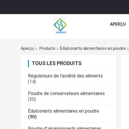
APERÇU
Aperçu
Produits
Édulcorants alimentaires en poudre
TOUS LES PRODUITS
Régulateurs de l'acidité des aliments
(14)
Poudre de conservateurs alimentaires
(30)
Édulcorants alimentaires en poudre
(90)
Poudre d' épaississants alimentaires