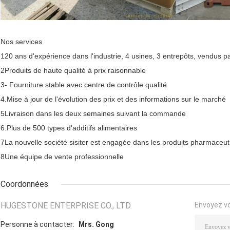
Nos services
120 ans d'expérience dans l'industrie, 4 usines, 3 entrepôts, vendus p
2Produits de haute qualité à prix raisonnable
3- Fourniture stable avec centre de contrôle qualité
4.Mise à jour de l'évolution des prix et des informations sur le marché
5Livraison dans les deux semaines suivant la commande
6.Plus de 500 types d'additifs alimentaires
7La nouvelle société sisiter est engagée dans les produits pharmaceuti
8Une équipe de vente professionnelle
Coordonnées
HUGESTONE ENTERPRISE CO., LTD.
Envoyez v
Personne à contacter:
Mrs. Gong