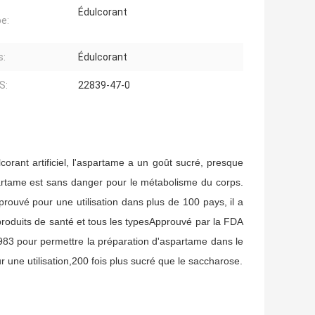
Édulcorant
pe:
s:
Édulcorant
S:
22839-47-0
corant artificiel, l'aspartame a un goût sucré, presque
artame est sans danger pour le métabolisme du corps.
rouvé pour une utilisation dans plus de 100 pays, il a
 produits de santé et tous les typesApprouvé par la FDA
983 pour permettre la préparation d'aspartame dans le
une utilisation,200 fois plus sucré que le saccharose.