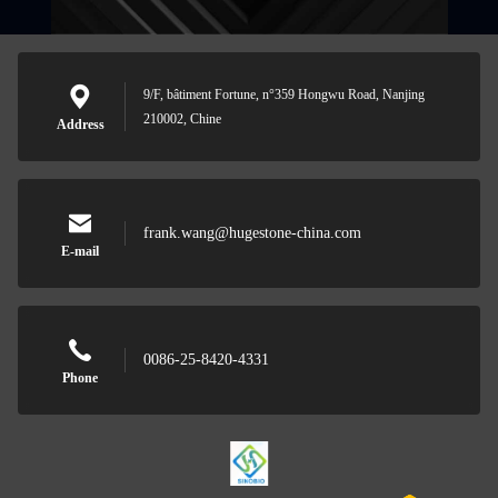
9/F, bâtiment Fortune, n°359 Hongwu Road, Nanjing
210002, Chine
Address
frank.wang@hugestone-china.com
E-mail
0086-25-8420-4331
Phone