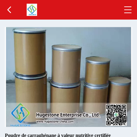
2
/
5
Poudre de carraghénane à valeur nutritive certifiée