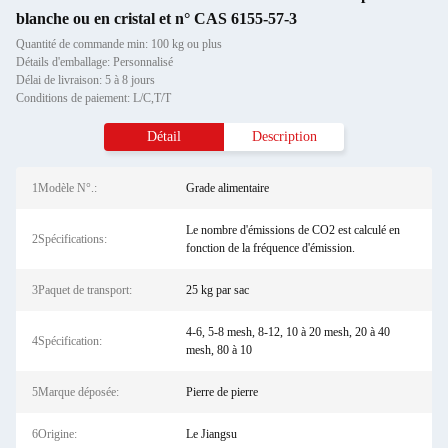
blanche ou en cristal et n° CAS 6155-57-3
Quantité de commande min: 100 kg ou plus
Détails d'emballage: Personnalisé
Délai de livraison: 5 à 8 jours
Conditions de paiement: L/C,T/T
Détail
Description
1Modèle N°.:
Grade alimentaire
Le nombre d'émissions de CO2 est calculé en
2Spécifications:
fonction de la fréquence d'émission.
3Paquet de transport:
25 kg par sac
4-6, 5-8 mesh, 8-12, 10 à 20 mesh, 20 à 40
4Spécification:
mesh, 80 à 10
5Marque déposée:
Pierre de pierre
6Origine:
Le Jiangsu