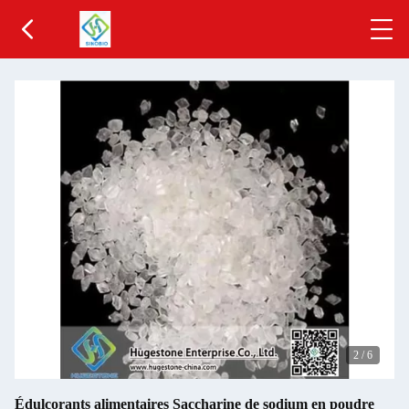
2
/
6
Édulcorants alimentaires Saccharine de sodium en poudre