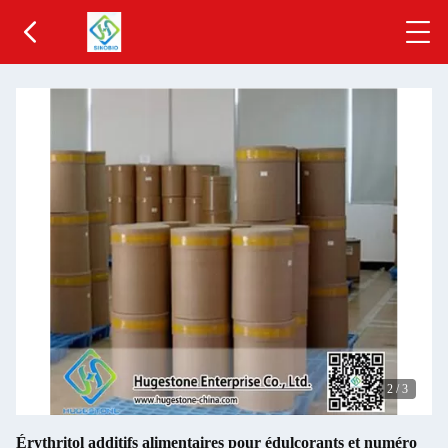
2
/
3
Érythritol additifs alimentaires pour édulcorants et numéro