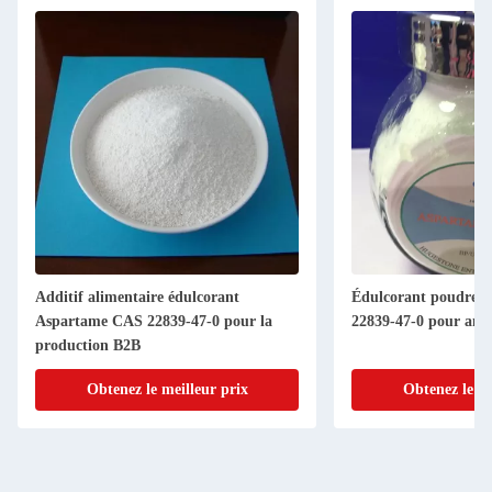
Additif alimentaire édulcorant
Édulcorant poudre 
Aspartame CAS 22839-47-0 pour la
22839-47-0 pour amél
production B2B
Obtenez le meilleur prix
Obtenez le me