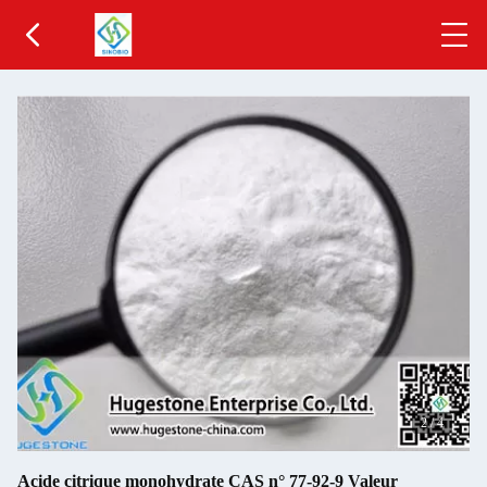
2
/
4
Acide citrique monohydrate CAS n° 77-92-9 Valeur