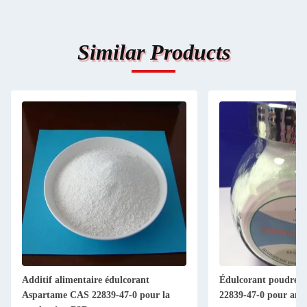
Similar Products
Additif alimentaire édulcorant
Édulcorant poudre 
Aspartame CAS 22839-47-0 pour la
22839-47-0 pour amél