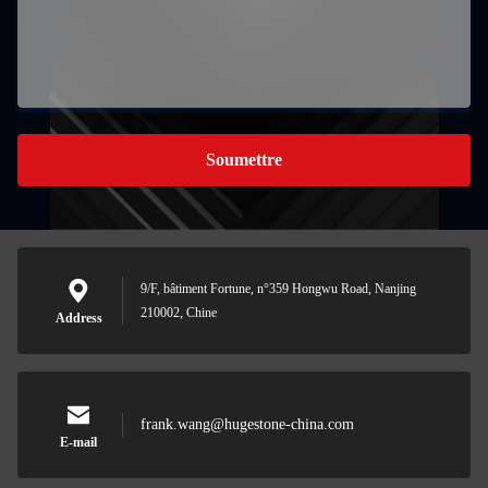
Soumettre
9/F, bâtiment Fortune, n°359 Hongwu Road, Nanjing
210002, Chine
Address
frank.wang@hugestone-china.com
E-mail