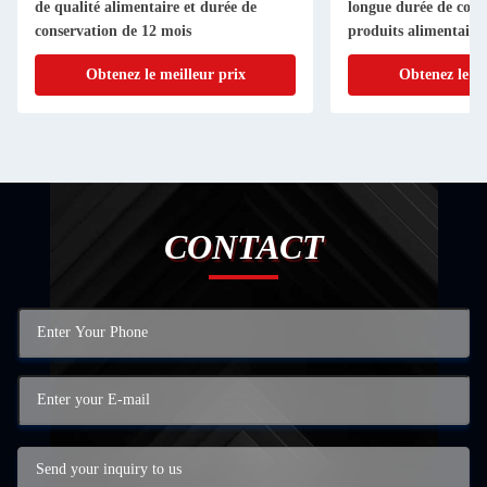
de qualité alimentaire et durée de
longue durée de cons
conservation de 12 mois
produits alimentaire
Obtenez le meilleur prix
Obtenez le me
CONTACT