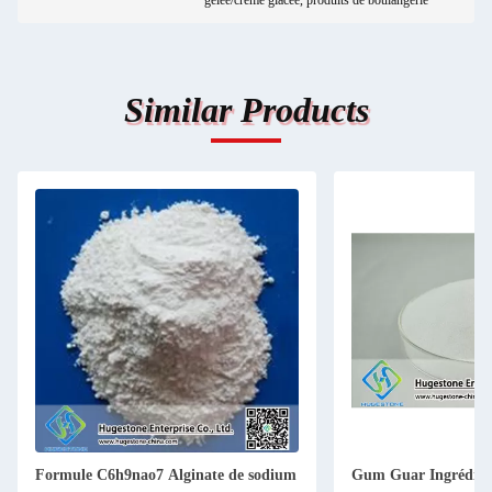
gelée/crème glacée, produits de boulangerie
Similar Products
Formule C6h9nao7 Alginate de sodium
Gum Guar Ingrédient 