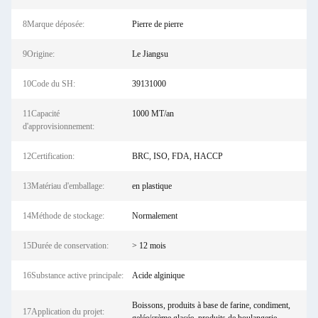
8Marque déposée:
Pierre de pierre
9Origine:
Le Jiangsu
10Code du SH:
39131000
11Capacité
1000 MT/an
d'approvisionnement:
12Certification:
BRC, ISO, FDA, HACCP
13Matériau d'emballage:
en plastique
14Méthode de stockage:
Normalement
15Durée de conservation:
> 12 mois
16Substance active principale:
Acide alginique
Boissons, produits à base de farine, condiment,
17Application du projet: