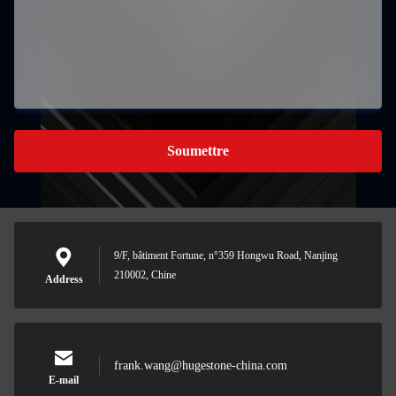
Soumettre
9/F, bâtiment Fortune, n°359 Hongwu Road, Nanjing
210002, Chine
Address
frank.wang@hugestone-china.com
E-mail