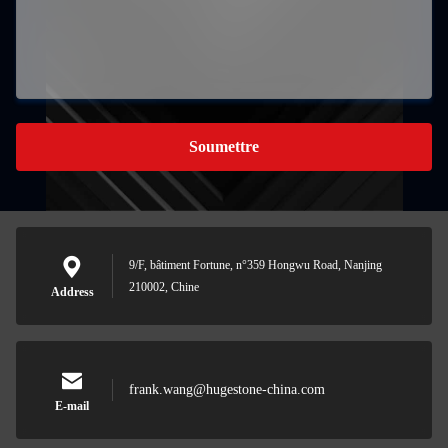
Soumettre
9/F, bâtiment Fortune, n°359 Hongwu Road, Nanjing
210002, Chine
Address
frank.wang@hugestone-china.com
E-mail