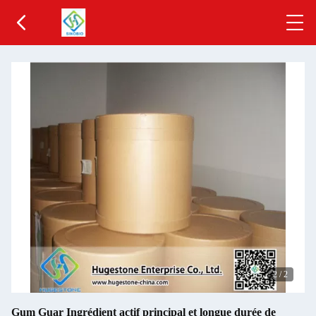
2
/
2
Gum Guar Ingrédient actif principal et longue durée de