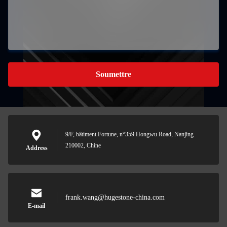
Soumettre
9/F, bâtiment Fortune, n°359 Hongwu Road, Nanjing
210002, Chine
Address
frank.wang@hugestone-china.com
E-mail